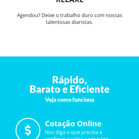
Agendou? Deixe o trabalho duro com nossas
talentosas diaristas.
Rápido,
Barato e Eficiente
Veja como funciona
Cotação Online
Nos diga o que precisa e