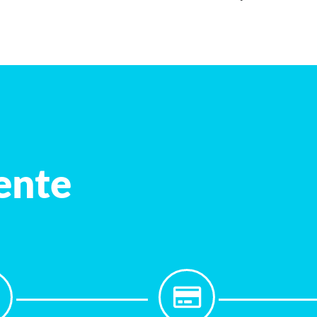
iente