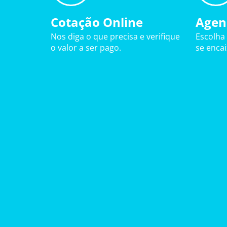
Cotação Online
Agen
Nos diga o que precisa e verifique
Escolha
o valor a ser pago.
se enca