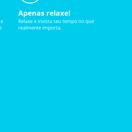
Apenas relaxe!
 e
Relaxe e invista seu tempo no que
e
realmente importa.