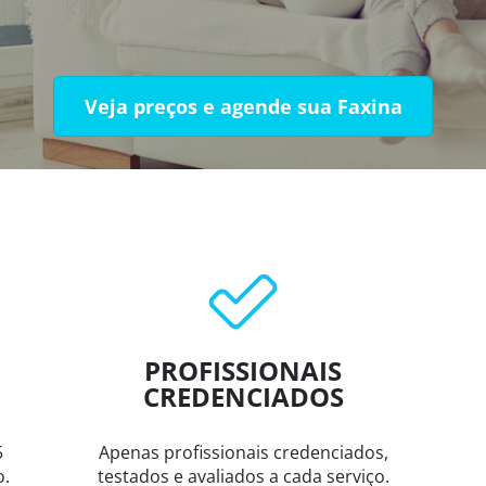
Veja preços e agende sua Faxina
PROFISSIONAIS
CREDENCIADOS
5
Apenas profissionais credenciados,
o.
testados e avaliados a cada serviço.