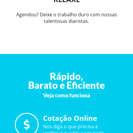
Agendou? Deixe o trabalho duro com nossas
talentosas diaristas.
Rápido,
Barato e Eficiente
Veja como funciona
Cotação Online
Nos diga o que precisa e