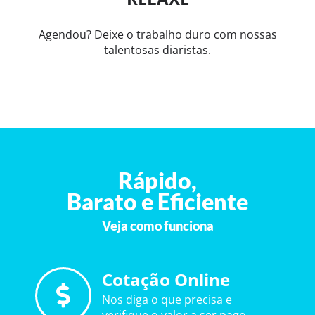
Agendou? Deixe o trabalho duro com nossas
talentosas diaristas.
Rápido,
Barato e Eficiente
Veja como funciona
Cotação Online
Nos diga o que precisa e