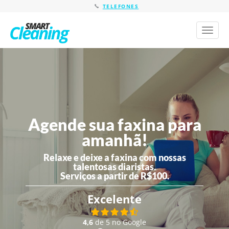
TELEFONES
Toggl
naviga
Agende sua faxina para
amanhã!
Relaxe e deixe a faxina com nossas
talentosas diaristas.
Serviços a partir de R$100.
Excelente
4,6
de 5 no Google