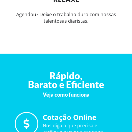
Agendou? Deixe o trabalho duro com nossas
talentosas diaristas.
Rápido,
Barato e Eficiente
Veja como funciona
Cotação Online
Nos diga o que precisa e