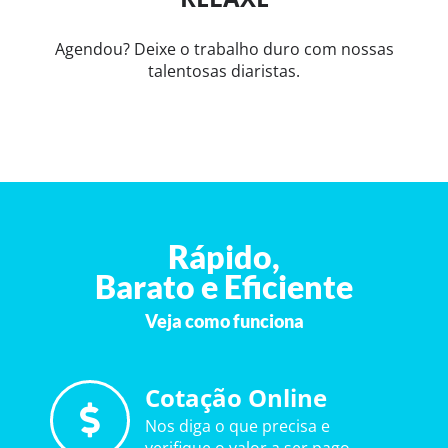
Agendou? Deixe o trabalho duro com nossas
talentosas diaristas.
Rápido,
Barato e Eficiente
Veja como funciona
Cotação Online
Nos diga o que precisa e