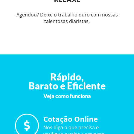
Agendou? Deixe o trabalho duro com nossas
talentosas diaristas.
Rápido,
Barato e Eficiente
Veja como funciona
Cotação Online
Nos diga o que precisa e