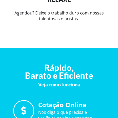
Agendou? Deixe o trabalho duro com nossas
talentosas diaristas.
Rápido,
Barato e Eficiente
Veja como funciona
Cotação Online
Nos diga o que precisa e