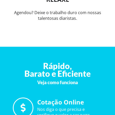
Agendou? Deixe o trabalho duro com nossas
talentosas diaristas.
Rápido,
Barato e Eficiente
Veja como funciona
Cotação Online
Nos diga o que precisa e