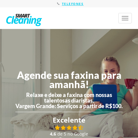
TELEFONES
Toggl
naviga
Agende sua faxina para
amanhã!
Relaxe e deixe a faxina com nossas
talentosas diaristas.
Vargem Grande:
Serviços a partir de R$100.
Excelente
4,6
de 5 no Google