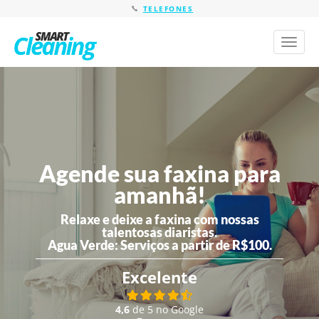
TELEFONES
Toggl
naviga
Agende sua faxina para
amanhã!
Relaxe e deixe a faxina com nossas
talentosas diaristas.
Agua Verde:
Serviços a partir de R$100.
Excelente
4,6
de 5 no Google