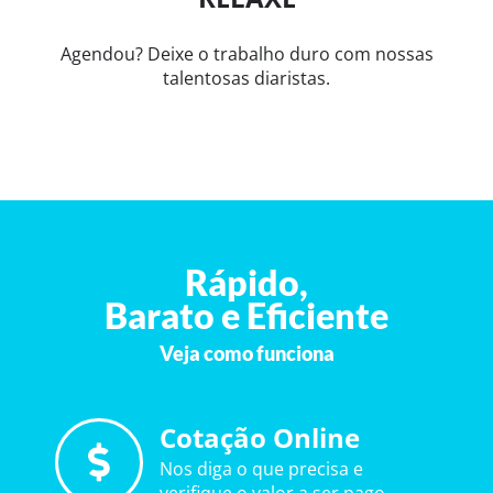
Agendou? Deixe o trabalho duro com nossas
talentosas diaristas.
Rápido,
Barato e Eficiente
Veja como funciona
Cotação Online
Nos diga o que precisa e