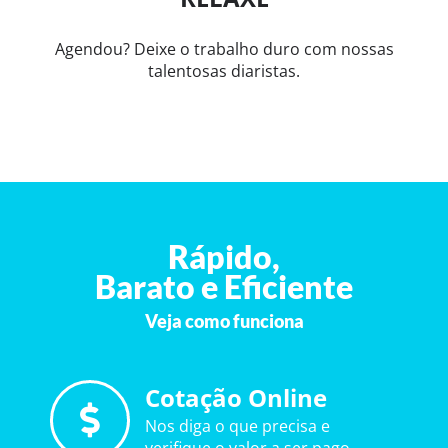
Agendou? Deixe o trabalho duro com nossas
talentosas diaristas.
Rápido,
Barato e Eficiente
Veja como funciona
Cotação Online
Nos diga o que precisa e