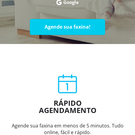
Google
Agende sua faxina!
RÁPIDO
AGENDAMENTO
Agende sua faxina em menos de 5 minutos. Tudo
online, fácil e rápido.