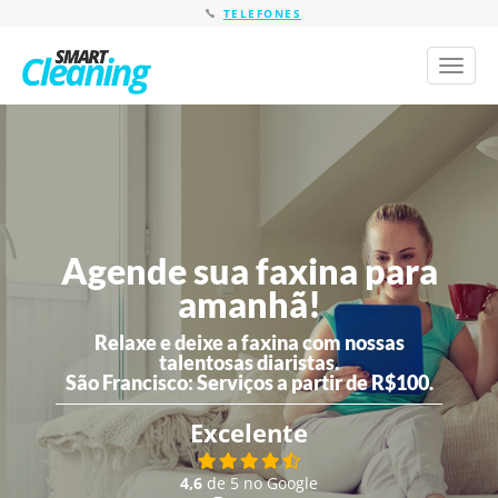
TELEFONES
Toggl
naviga
Agende sua faxina para
amanhã!
Relaxe e deixe a faxina com nossas
talentosas diaristas.
São Francisco:
Serviços a partir de R$100.
Excelente
4,6
de 5 no Google