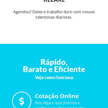
Agendou? Deixe o trabalho duro com nossas
talentosas diaristas.
Rápido,
Barato e Eficiente
Veja como funciona
Cotação Online
Nos diga o que precisa e