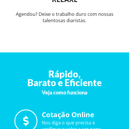
Agendou? Deixe o trabalho duro com nossas
talentosas diaristas.
Rápido,
Barato e Eficiente
Veja como funciona
Cotação Online
Nos diga o que precisa e