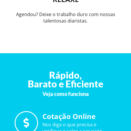
Agendou? Deixe o trabalho duro com nossas
talentosas diaristas.
Rápido,
Barato e Eficiente
Veja como funciona
Cotação Online
Nos diga o que precisa e