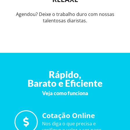
Agendou? Deixe o trabalho duro com nossas
talentosas diaristas.
Rápido,
Barato e Eficiente
Veja como funciona
Cotação Online
Nos diga o que precisa e