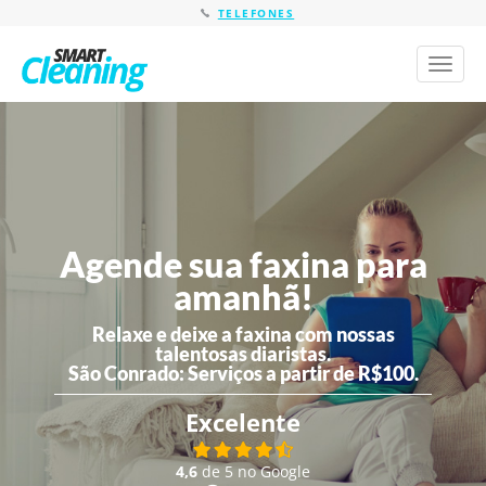
TELEFONES
Toggl
naviga
Agende sua faxina para
amanhã!
Relaxe e deixe a faxina com nossas
talentosas diaristas.
São Conrado:
Serviços a partir de R$100.
Excelente
4,6
de 5 no Google