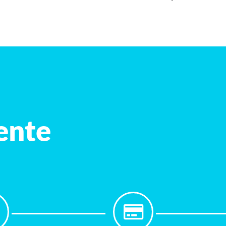
iente