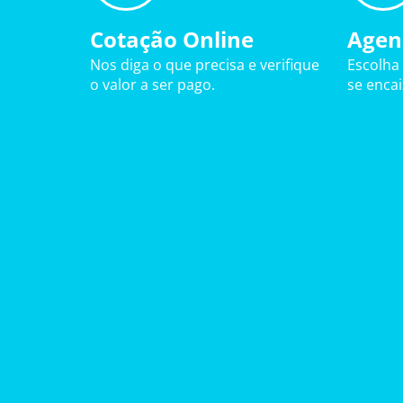
Cotação Online
Agen
Nos diga o que precisa e verifique
Escolha
o valor a ser pago.
se enca