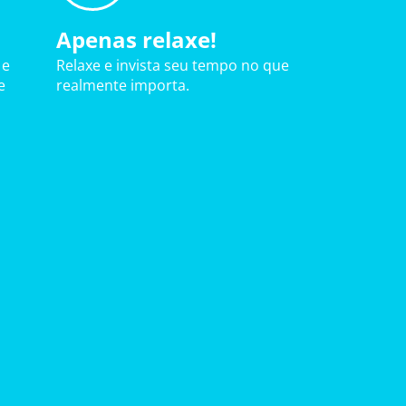
Apenas relaxe!
 e
Relaxe e invista seu tempo no que
e
realmente importa.