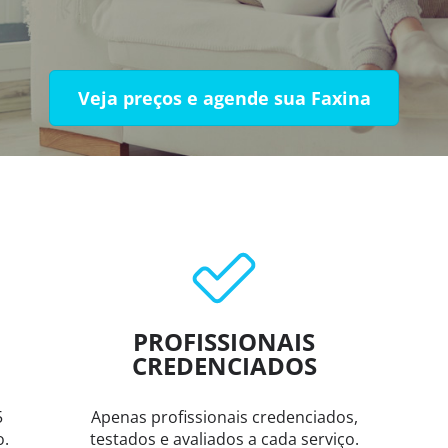
Veja preços e agende sua Faxina
PROFISSIONAIS
CREDENCIADOS
5
Apenas profissionais credenciados,
o.
testados e avaliados a cada serviço.