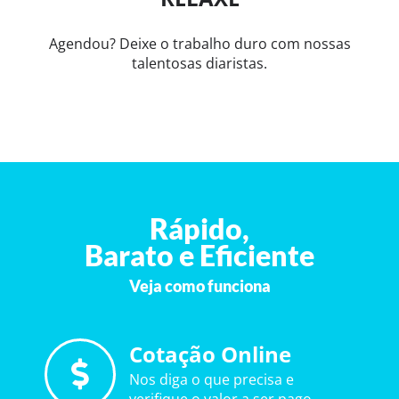
Agendou? Deixe o trabalho duro com nossas
talentosas diaristas.
Rápido,
Barato e Eficiente
Veja como funciona
Cotação Online
Nos diga o que precisa e