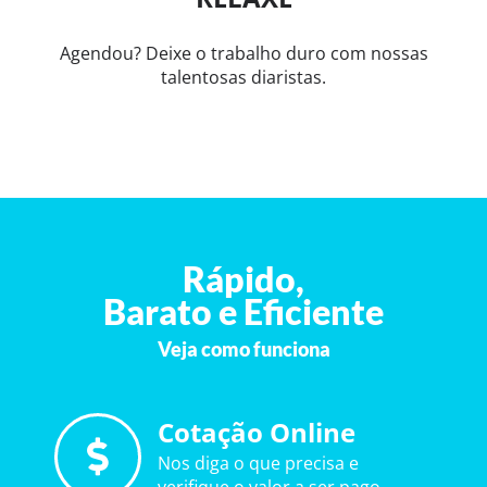
Agendou? Deixe o trabalho duro com nossas
talentosas diaristas.
Rápido,
Barato e Eficiente
Veja como funciona
Cotação Online
Nos diga o que precisa e