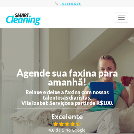
TELEFONES
Toggl
naviga
Agende sua faxina para
amanhã!
Relaxe e deixe a faxina com nossas
talentosas diaristas.
Vila Izabel:
Serviços a partir de R$100.
Excelente
4,6
de 5 no Google