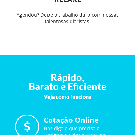
Agendou? Deixe o trabalho duro com nossas
talentosas diaristas.
Rápido,
Barato e Eficiente
Veja como funciona
Cotação Online
Nos diga o que precisa e