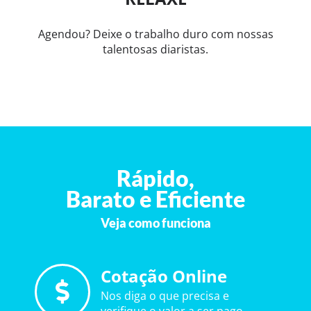
Agendou? Deixe o trabalho duro com nossas
talentosas diaristas.
Rápido,
Barato e Eficiente
Veja como funciona
Cotação Online
Nos diga o que precisa e