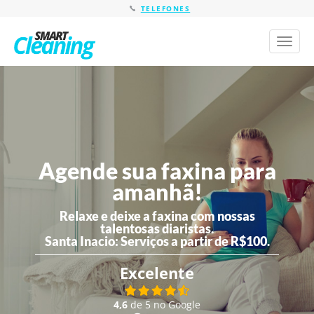
TELEFONES
Toggl
naviga
Agende sua faxina para
amanhã!
Relaxe e deixe a faxina com nossas
talentosas diaristas.
Santa Inacio:
Serviços a partir de R$100.
Excelente
4,6
de 5 no Google