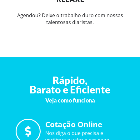
Agendou? Deixe o trabalho duro com nossas
talentosas diaristas.
Rápido,
Barato e Eficiente
Veja como funciona
Cotação Online
Nos diga o que precisa e