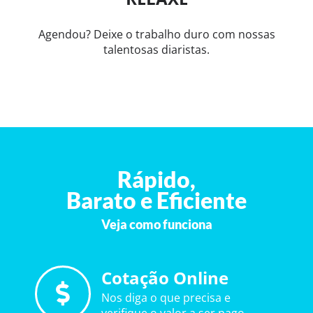
Agendou? Deixe o trabalho duro com nossas
talentosas diaristas.
Rápido,
Barato e Eficiente
Veja como funciona
Cotação Online
Nos diga o que precisa e