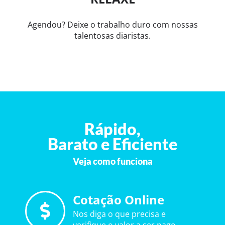
Agendou? Deixe o trabalho duro com nossas
talentosas diaristas.
Rápido,
Barato e Eficiente
Veja como funciona
Cotação Online
Nos diga o que precisa e